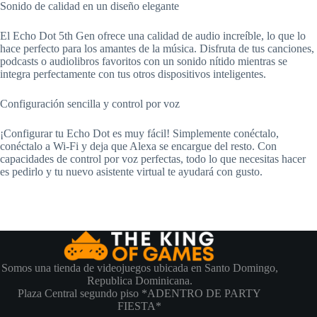
Sonido de calidad en un diseño elegante
El Echo Dot 5th Gen ofrece una calidad de audio increíble, lo que lo
hace perfecto para los amantes de la música. Disfruta de tus canciones,
podcasts o audiolibros favoritos con un sonido nítido mientras se
integra perfectamente con tus otros dispositivos inteligentes.
Configuración sencilla y control por voz
¡Configurar tu Echo Dot es muy fácil! Simplemente conéctalo,
conéctalo a Wi-Fi y deja que Alexa se encargue del resto. Con
capacidades de control por voz perfectas, todo lo que necesitas hacer
es pedirlo y tu nuevo asistente virtual te ayudará con gusto.
Somos una tienda de videojuegos ubicada en Santo Domingo,
Republica Dominicana.
Plaza Central segundo piso *ADENTRO DE PARTY
FIESTA*