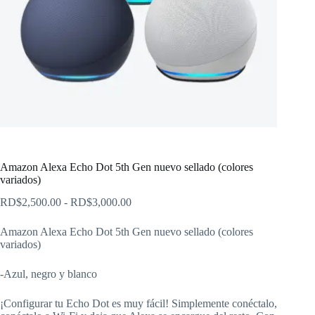
Amazon Alexa Echo Dot 5th Gen nuevo sellado (colores
variados)
Rango
RD$
2,500.00
-
RD$
3,000.00
de
precios:
Amazon Alexa Echo Dot 5th Gen nuevo sellado (colores
desde
variados)
RD$2,500.00
hasta
-Azul, negro y blanco
RD$3,000.00
¡Configurar tu Echo Dot es muy fácil! Simplemente conéctalo,