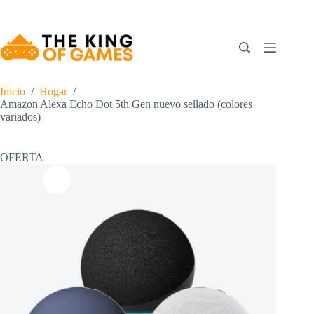
Saltar
al
contenido
Inicio
/
Hogar
/
Amazon Alexa Echo Dot 5th Gen nuevo sellado (colores
variados)
OFERTA