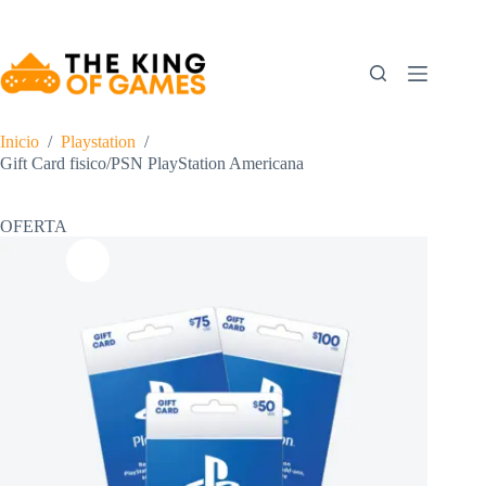
Saltar
al
contenido
Inicio
/
Playstation
/
Gift Card fisico/PSN PlayStation Americana
OFERTA