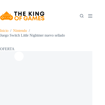
Saltar
al
contenido
Inicio
/
Nintendo
/
Juego Switch Little Nightmer nuevo sellado
OFERTA