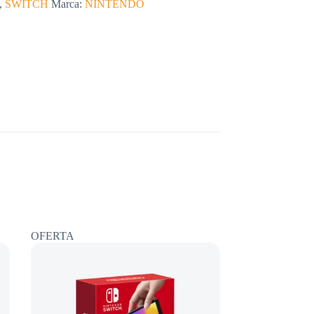
,
SWITCH
Marca:
NINTENDO
OFERTA