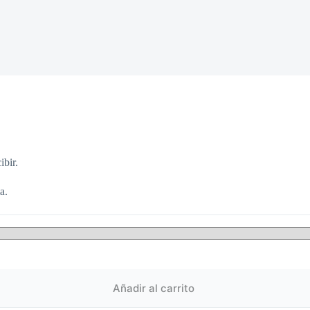
ibir.
a.
Añadir al carrito