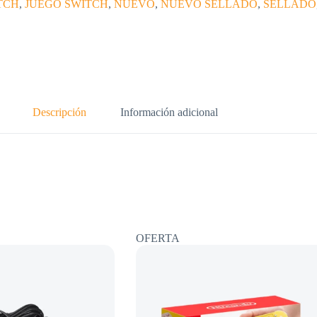
TCH
,
JUEGO SWITCH
,
NUEVO
,
NUEVO SELLADO
,
SELLADO
Descripción
Información adicional
OFERTA