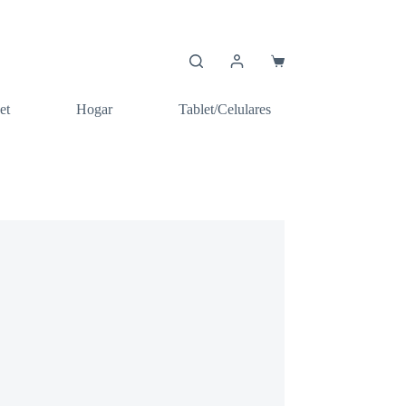
Carro
de
compra
et
Hogar
Tablet/Celulares