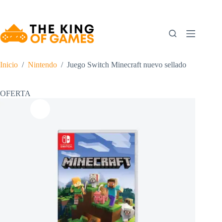
Saltar
al
contenido
Inicio
/
Nintendo
/
Juego Switch Minecraft nuevo sellado
OFERTA