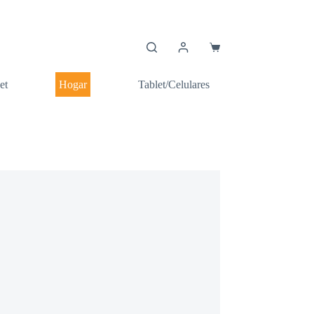
Carro
de
compra
et
Hogar
Tablet/Celulares