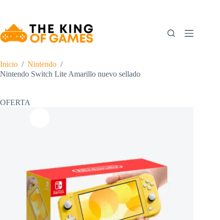
Saltar
al
contenido
Inicio
/
Nintendo
/
Nintendo Switch Lite Amarillo nuevo sellado
OFERTA