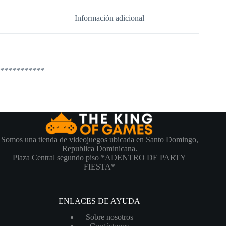
Información adicional
***********
Somos una tienda de videojuegos ubicada en Santo Domingo,
Republica Dominicana.
Plaza Central segundo piso *ADENTRO DE PARTY
FIESTA*
ENLACES DE AYUDA
Sobre nosotros