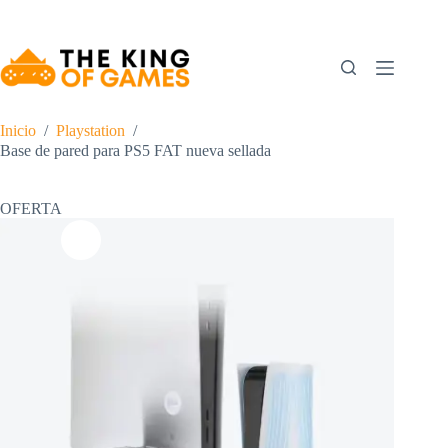
Saltar
al
contenido
Inicio
/
Playstation
/
Base de pared para PS5 FAT nueva sellada
OFERTA