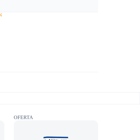
N
OFERTA