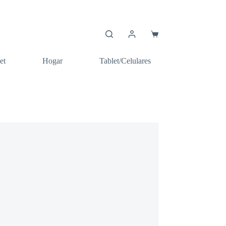
Carro
de
compra
et
Hogar
Tablet/Celulares