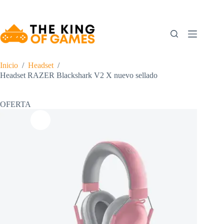
Saltar
al
contenido
Inicio
/
Headset
/
Headset RAZER Blackshark V2 X nuevo sellado
OFERTA