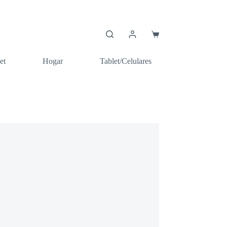
Carro
de
compra
et
Hogar
Tablet/Celulares