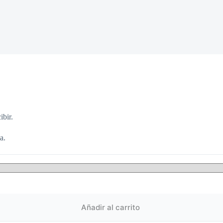
ibir.
a.
Añadir al carrito