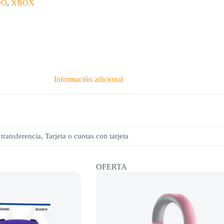
DO
,
XBOX
Información adicional
transferencia, Tarjeta o cuotas con tarjeta
OFERTA