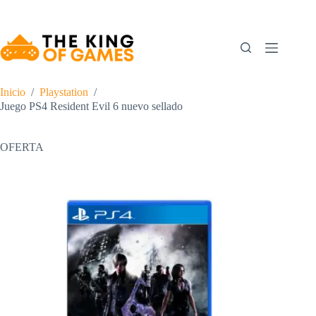
Saltar
al
contenido
Inicio
/
Playstation
/
Juego PS4 Resident Evil 6 nuevo sellado
OFERTA