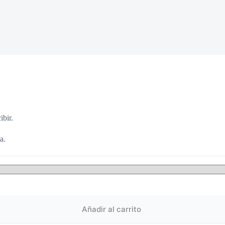
ibir.
a.
Añadir al carrito