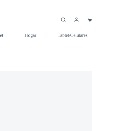
Carro
de
compra
et
Hogar
Tablet/Celulares