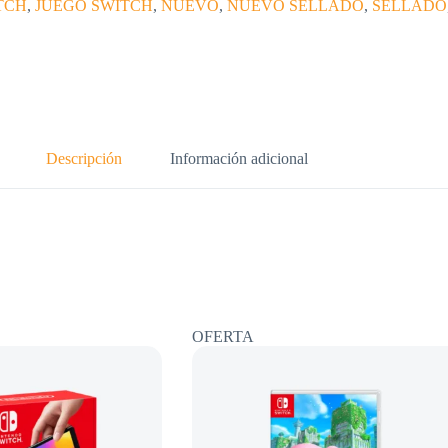
TCH
,
JUEGO SWITCH
,
NUEVO
,
NUEVO SELLADO
,
SELLADO
Descripción
Información adicional
OFERTA