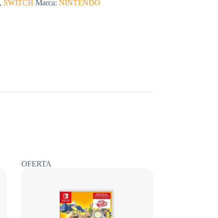
,
SWITCH
Marca:
NINTENDO
OFERTA