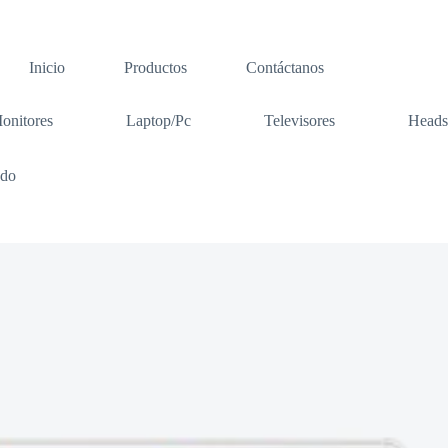
Inicio
Productos
Contáctanos
onitores
Laptop/Pc
Televisores
Heads
ado