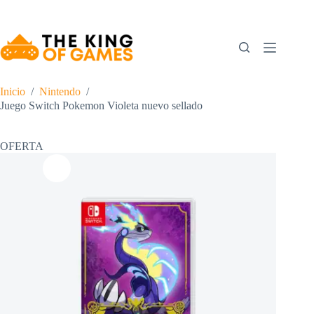
Saltar
al
contenido
Inicio
/
Nintendo
/
Juego Switch Pokemon Violeta nuevo sellado
OFERTA