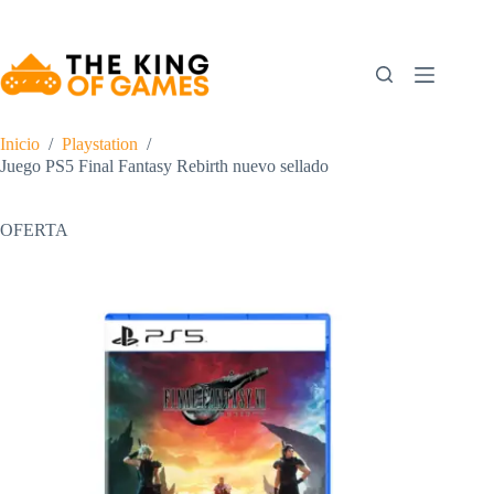
Saltar
al
contenido
Inicio
/
Playstation
/
Juego PS5 Final Fantasy Rebirth nuevo sellado
OFERTA